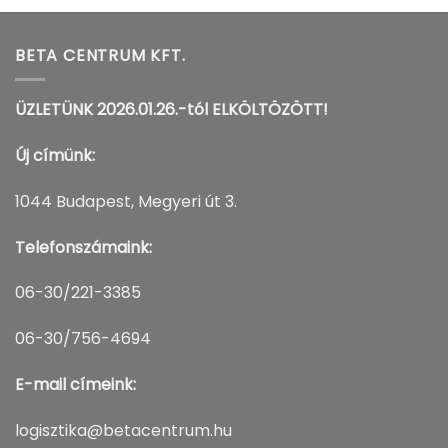
BETA CENTRUM KFT.
ÜZLETÜNK 2026.01.26.-tól ELKÖLTÖZÖTT!
Új címünk:
1044 Budapest, Megyeri út 3.
Telefonszámaink:
06-30/221-3385
06-30/756-4694
E-mail címeink:
logisztika@betacentrum.hu