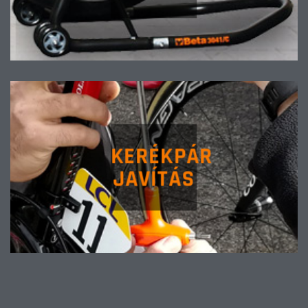
KERÉKPÁR
JAVÍTÁS