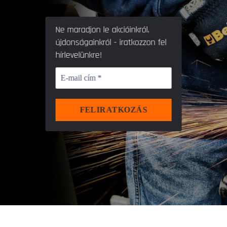
Ne maradjon le akcióinkról,
újdonságainkról - iratkozzon fel
hírlevelünkre!