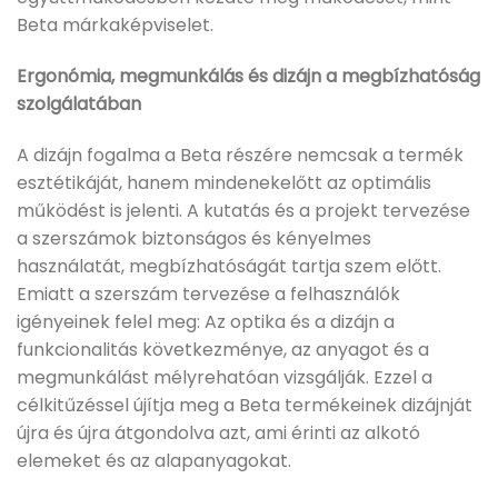
Beta márkaképviselet.
Ergonómia, megmunkálás és dizájn a megbízhatóság
szolgálatában
A dizájn fogalma a Beta részére nemcsak a termék
esztétikáját, hanem mindenekelőtt az optimális
működést is jelenti. A kutatás és a projekt tervezése
a szerszámok biztonságos és kényelmes
használatát, megbízhatóságát tartja szem előtt.
Emiatt a szerszám tervezése a felhasználók
igényeinek felel meg: Az optika és a dizájn a
funkcionalitás következménye, az anyagot és a
megmunkálást mélyrehatóan vizsgálják. Ezzel a
célkitűzéssel újítja meg a Beta termékeinek dizájnját
újra és újra átgondolva azt, ami érinti az alkotó
elemeket és az alapanyagokat.