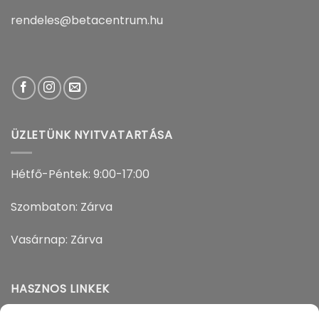
rendeles@betacentrum.hu
ÜZLETÜNK NYITVATARTÁSA
Hétfő-Péntek: 9:00-17:00
Szombaton: Zárva
Vasárnap: Zárva
HASZNOS LINKEK