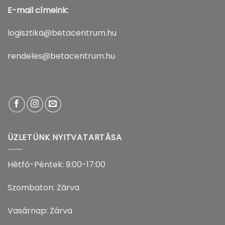
E-mail címeink:
logisztika@betacentrum.hu
rendeles@betacentrum.hu
ÜZLETÜNK NYITVATARTÁSA
Hétfő-Péntek: 9:00-17:00
Szombaton: Zárva
Vasárnap: Zárva