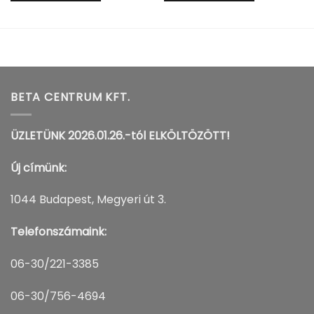
BETA CENTRUM KFT.
ÜZLETÜNK 2026.01.26.-tól ELKÖLTÖZÖTT!
Új címünk:
1044 Budapest, Megyeri út 3.
Telefonszámaink:
06-30/221-3385
06-30/756-4694