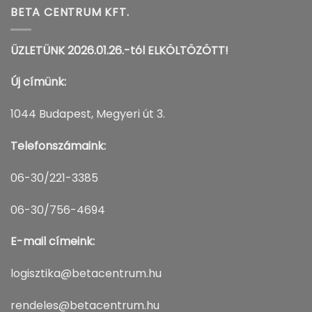
BETA CENTRUM KFT.
ÜZLETÜNK 2026.01.26.-tól ELKÖLTÖZÖTT!
Új címünk:
1044 Budapest, Megyeri út 3.
Telefonszámaink:
06-30/221-3385
06-30/756-4694
E-mail címeink:
logisztika@betacentrum.hu
rendeles@betacentrum.hu