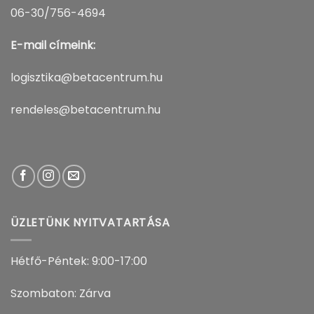
06-30/756-4694
E-mail címeink:
logisztika@betacentrum.hu
rendeles@betacentrum.hu
ÜZLETÜNK NYITVATARTÁSA
Hétfő-Péntek: 9:00-17:00
Szombaton: Zárva