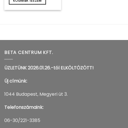
KOSÁRBA TESZEM
BETA CENTRUM KFT.
ÜZLETÜNK 2026.01.26.-tól ELKÖLTÖZÖTT!
Új címünk:
1044 Budapest, Megyeri út 3.
Telefonszámaink:
06-30/221-3385