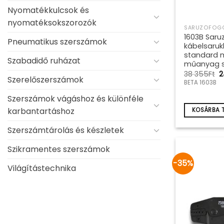
Nyomatékkulcsok és
nyomatéksokszorozók
SARUZÓFOGÓ
1603B Saru
Pneumatikus szerszámok
kábelsarukh
standard m
Szabadidő ruházat
műanyag s
O
38 355
Ft
2
Szerelőszerszámok
p
BETA 1603B
w
3
Szerszámok vágáshoz és különféle
3
karbantartáshoz
KOSÁRBA 
Szerszámtárolás és készletek
Szikramentes szerszámok
-35%
Világítástechnika