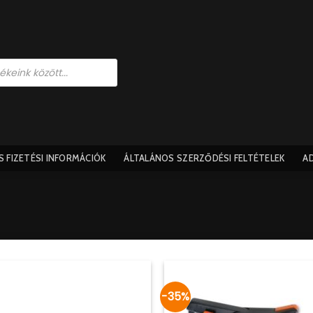
ÉS FIZETÉSI INFORMÁCIÓK
ÁLTALÁNOS SZERZŐDÉSI FELTÉTELEK​
A
-35%