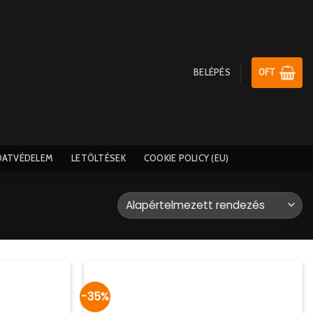
BELÉPÉS
0
FT
DATVÉDELEM
LETÖLTÉSEK
COOKIE POLICY (EU)
-35%