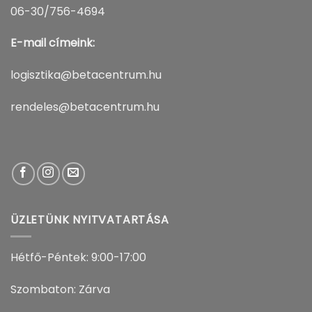
06-30/756-4694
E-mail címeink:
logisztika@betacentrum.hu
rendeles@betacentrum.hu
ÜZLETÜNK NYITVATARTÁSA
Hétfő-Péntek: 9:00-17:00
Szombaton: Zárva