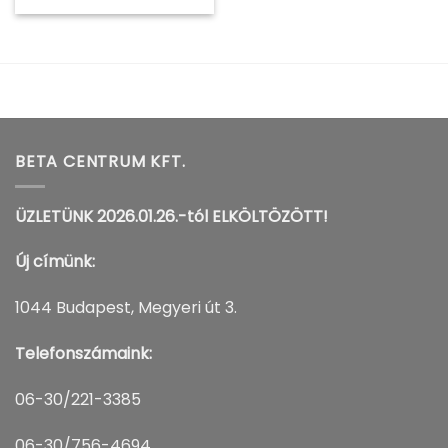
BETA CENTRUM KFT.
ÜZLETÜNK 2026.01.26.-tól ELKÖLTÖZÖTT!
Új címünk:
1044 Budapest, Megyeri út 3.
Telefonszámaink:
06-30/221-3385
06-30/756-4694