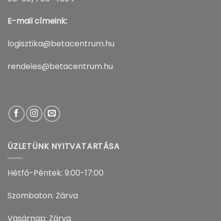
E-mail címeink:
logisztika@betacentrum.hu
rendeles@betacentrum.hu
ÜZLETÜNK NYITVATARTÁSA
Hétfő-Péntek: 9:00-17:00
Szombaton: Zárva
Vasárnap: Zárva