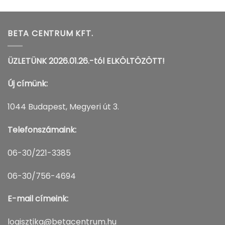
BETA CENTRUM KFT.
ÜZLETÜNK 2026.01.26.-tól ELKÖLTÖZÖTT!
Új címünk:
1044 Budapest, Megyeri út 3.
Telefonszámaink:
06-30/221-3385
06-30/756-4694
E-mail címeink:
logisztika@betacentrum.hu