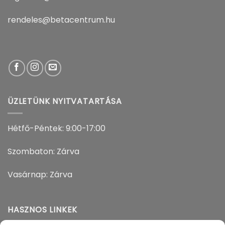
rendeles@betacentrum.hu
ÜZLETÜNK NYITVATARTÁSA
Hétfő-Péntek: 9:00-17:00
Szombaton: Zárva
Vasárnap: Zárva
HASZNOS LINKEK