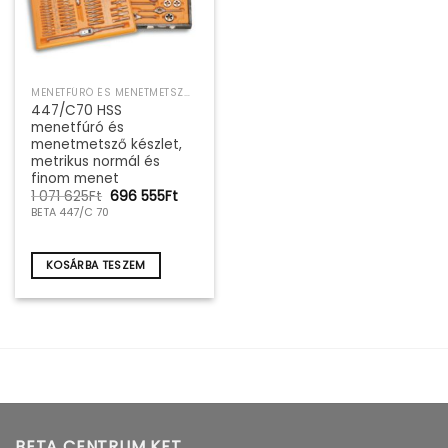
MENETFÚRÓ ÉS MENETMETSZŐ SZERSZÁMKÉSZLET
447/C70 HSS
menetfúró és
menetmetsző készlet,
metrikus normál és
finom menet
Original
Current
1 071 625
Ft
696 555
Ft
price
price
BETA 447/C 70
was:
is:
1
696
071
555Ft.
625Ft.
KOSÁRBA TESZEM
BETA CENTRUM KFT.