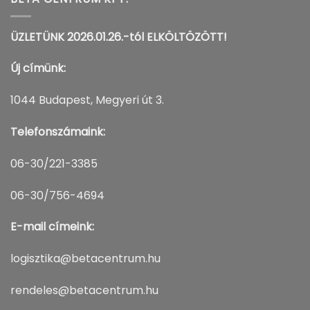
ÜZLETÜNK 2026.01.26.-tól ELKÖLTÖZÖTT!
Új címünk:
1044 Budapest, Megyeri út 3.
Telefonszámaink:
06-30/221-3385
06-30/756-4694
E-mail címeink:
logisztika@betacentrum.hu
rendeles@betacentrum.hu