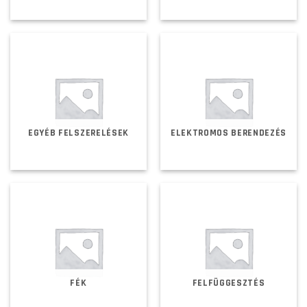
EGYÉB FELSZERELÉSEK
ELEKTROMOS BERENDEZÉS
FÉK
FELFÜGGESZTÉS