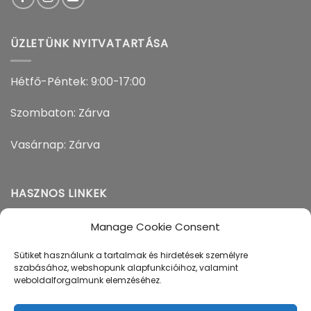
ÜZLETÜNK NYITVATARTÁSA
Hétfő-Péntek: 9:00-17:00
Szombaton: Zárva
Vasárnap: Zárva
HASZNOS LINKEK
Manage Cookie Consent
Adatvédelem
Sütiket használunk a tartalmak és hirdetések személyre
Szállítás
szabásához, webshopunk alapfunkcióihoz, valamint
weboldalforgalmunk elemzéséhez.
Általános szerződési feltételek​