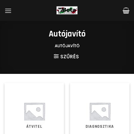
Skip
to
content
Autójavító
AUTÓJAVÍTÓ
SZŰRÉS
ÁTVITEL
DIAGNOSZTIKA