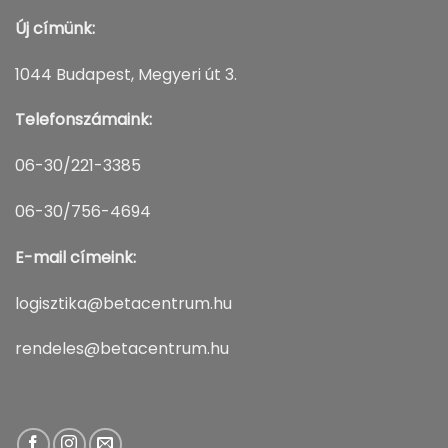
Új címünk:
1044 Budapest, Megyeri út 3.
Telefonszámaink:
06-30/221-3385
06-30/756-4694
E-mail címeink:
logisztika@betacentrum.hu
rendeles@betacentrum.hu