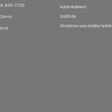
k: 9:00-17:00
Adatvédelem
Szállítás
 Zárva
Általános szerződési feltét
árva