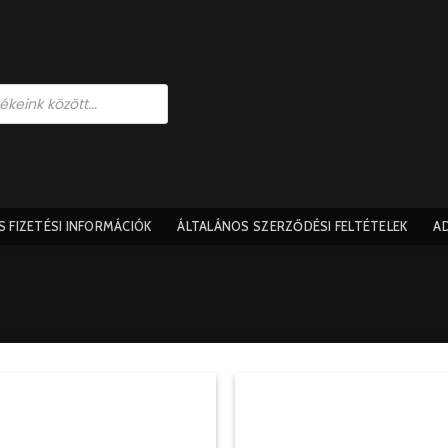
ÉS FIZETÉSI INFORMÁCIÓK
ÁLTALÁNOS SZERZŐDÉSI FELTÉTELEK​
A