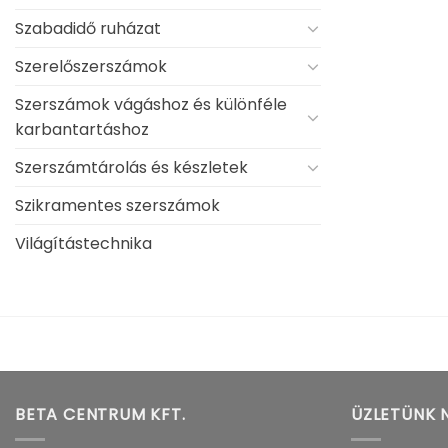
Szabadidő ruházat
Szerelőszerszámok
Szerszámok vágáshoz és különféle
karbantartáshoz
Szerszámtárolás és készletek
Szikramentes szerszámok
Világítástechnika
BETA CENTRUM KFT.
ÜZLETÜNK 