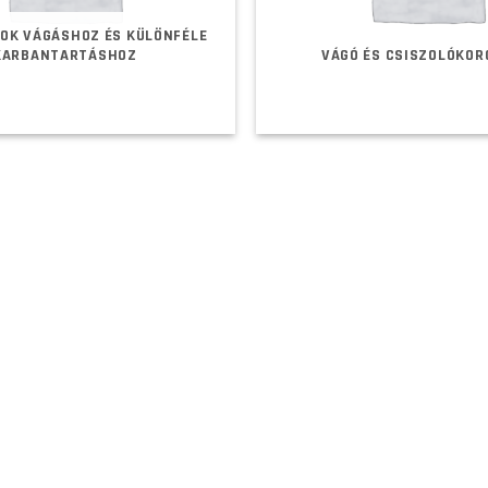
OK VÁGÁSHOZ ÉS KÜLÖNFÉLE
KARBANTARTÁSHOZ
VÁGÓ ÉS CSISZOLÓKO