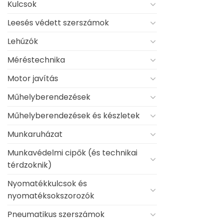
Kulcsok
Leesés védett szerszámok
Lehúzók
Méréstechnika
Motor javítás
Műhelyberendezések
Műhelyberendezések és készletek
Munkaruházat
Munkavédelmi cipők (és technikai
térdzoknik)
Nyomatékkulcsok és
nyomatéksokszorozók
Pneumatikus szerszámok