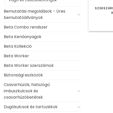
SZERSZÁM
Bemutatási megoldások - Üres
bemutatóállványok
Beta Combo rendszer
Beta Kenőanyagok
Beta Kollekció
Beta Worker
Beta Worker szerszámok
Biztonsági eszközök
Csavarhúzók, hatszögű
imbuszkulcsok és
csavarhúzóbetétek
Dugókulcsok és tartozékok