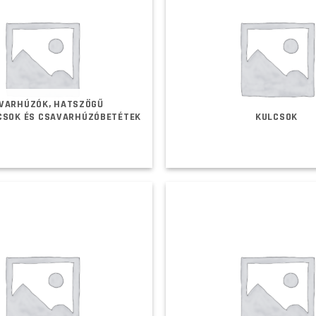
VARHÚZÓK, HATSZÖGŰ
CSOK ÉS CSAVARHÚZÓBETÉTEK
KULCSOK