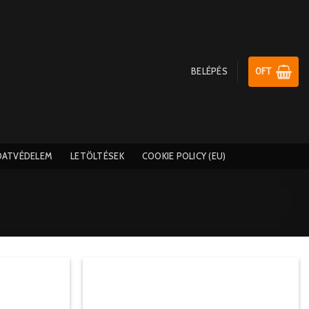
BELÉPÉS
0
FT
DATVÉDELEM
LETÖLTÉSEK
COOKIE POLICY (EU)