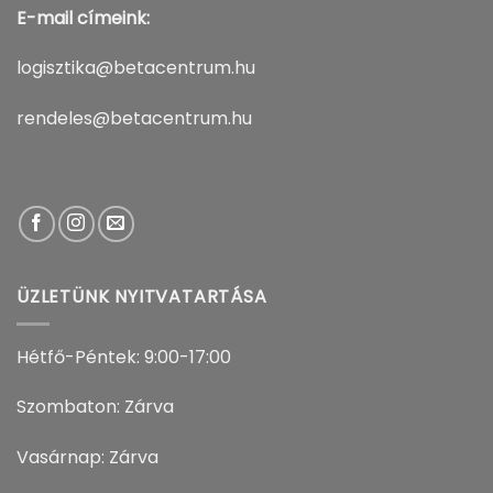
E-mail címeink:
logisztika@betacentrum.hu
rendeles@betacentrum.hu
ÜZLETÜNK NYITVATARTÁSA
Hétfő-Péntek: 9:00-17:00
Szombaton: Zárva
Vasárnap: Zárva