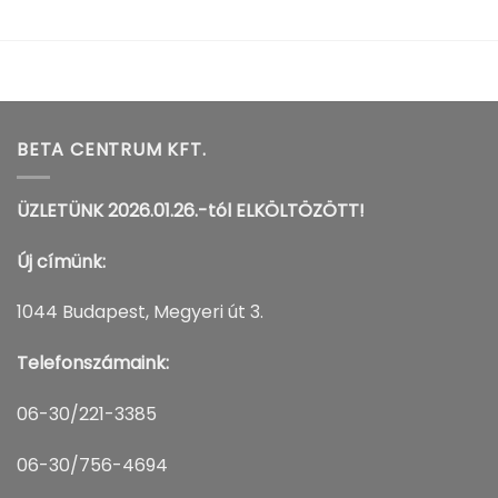
BETA CENTRUM KFT.
ÜZLETÜNK 2026.01.26.-tól ELKÖLTÖZÖTT!
Új címünk:
1044 Budapest, Megyeri út 3.
Telefonszámaink:
06-30/221-3385
06-30/756-4694