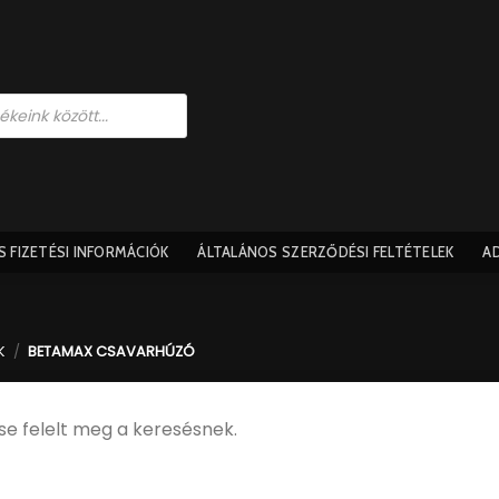
ÉS FIZETÉSI INFORMÁCIÓK
ÁLTALÁNOS SZERZŐDÉSI FELTÉTELEK​
A
K
/
BETAMAX CSAVARHÚZÓ
se felelt meg a keresésnek.