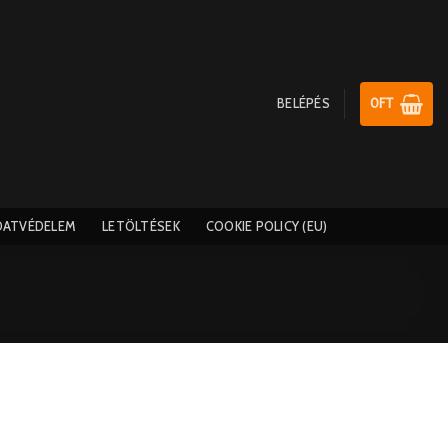
BELÉPÉS
0
FT
DATVÉDELEM
LETÖLTÉSEK
COOKIE POLICY (EU)