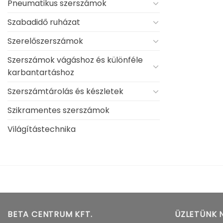
Pneumatikus szerszámok
Szabadidő ruházat
Szerelőszerszámok
Szerszámok vágáshoz és különféle
karbantartáshoz
Szerszámtárolás és készletek
Szikramentes szerszámok
Világítástechnika
BETA CENTRUM KFT.
ÜZLETÜNK 