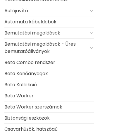
Autójavító
Automata kábeldobok
Bemutatási megoldások
Bemutatási megoldások - Üres
bemutatóállványok
Beta Combo rendszer
Beta Kenőanyagok
Beta Kollekció
Beta Worker
Beta Worker szerszámok
Biztonsági eszközök
Csavarhúzók, hatszögű