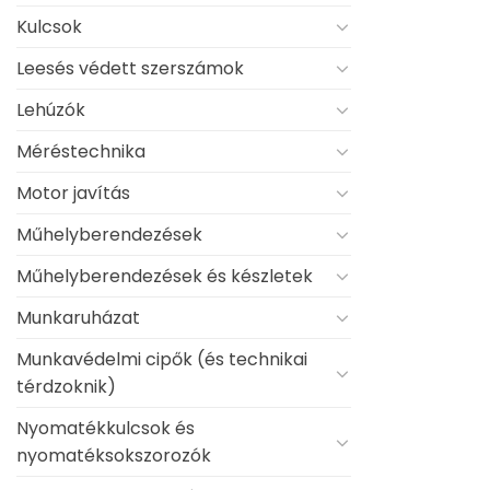
Kulcsok
Leesés védett szerszámok
Lehúzók
Méréstechnika
Motor javítás
Műhelyberendezések
Műhelyberendezések és készletek
Munkaruházat
Munkavédelmi cipők (és technikai
térdzoknik)
Nyomatékkulcsok és
nyomatéksokszorozók