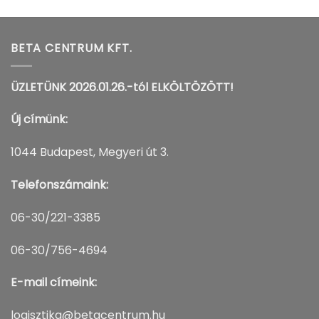
BETA CENTRUM KFT.
ÜZLETÜNK 2026.01.26.-tól ELKÖLTÖZÖTT!
Új címünk:
1044 Budapest, Megyeri út 3.
Telefonszámaink:
06-30/221-3385
06-30/756-4694
E-mail címeink:
logisztika@betacentrum.hu