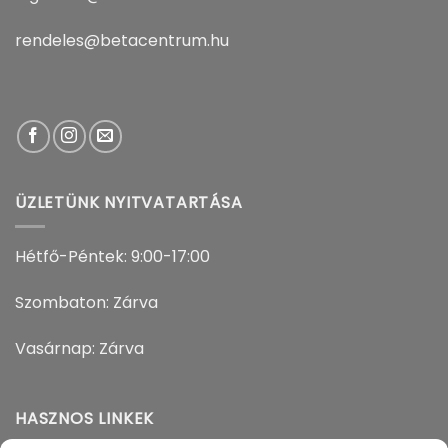
rendeles@betacentrum.hu
ÜZLETÜNK NYITVATARTÁSA
Hétfő-Péntek: 9:00-17:00
Szombaton: Zárva
Vasárnap: Zárva
HASZNOS LINKEK